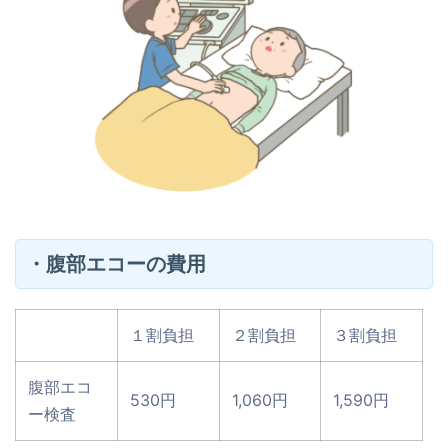
・腹部エコーの費用
１割負担
２割負担
３割負担
腹部エコ
530円
1,060円
1,590円
ー検査