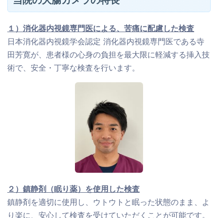
１）消化器内視鏡専門医による、苦痛に配慮した検査
日本消化器内視鏡学会認定 消化器内視鏡専門医である寺
田芳寛が、患者様の心身の負担を最大限に軽減する挿入技
術で、安全・丁寧な検査を行います。
２）鎮静剤（眠り薬）を使用した検査
鎮静剤を適切に使用し、ウトウトと眠った状態のまま、よ
り楽に、安心して検査を受けていただくことが可能です。