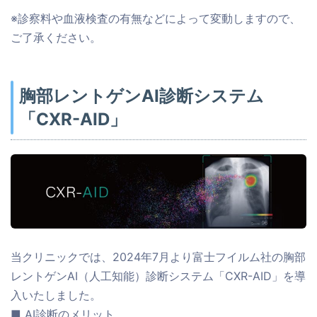
※診察料や血液検査の有無などによって変動しますので、
ご了承ください。
胸部レントゲンAI診断システム
「CXR-AID」
当クリニックでは、2024年7月より富士フイルム社の胸部
レントゲンAI（人工知能）診断システム「CXR-AID」を導
入いたしました。
■ AI診断のメリット