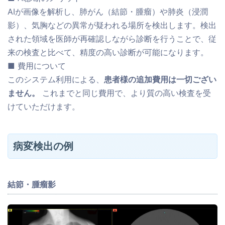
AIが画像を解析し、肺がん（結節・腫瘤）や肺炎（浸潤
影）、気胸などの異常が疑われる場所を検出します。検出
された領域を医師が再確認しながら診断を行うことで、従
来の検査と比べて、精度の高い診断が可能になります。
■ 費用について
このシステム利用による、
患者様の追加費用は一切ござい
ません。
これまでと同じ費用で、より質の高い検査を受
けていただけます。
病変検出の例
結節・腫瘤影