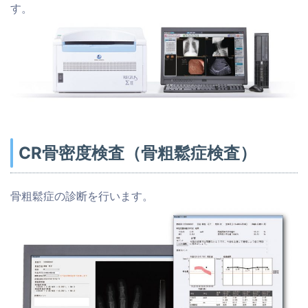
す。
CR骨密度検査（骨粗鬆症検査）
骨粗鬆症の診断を行います。