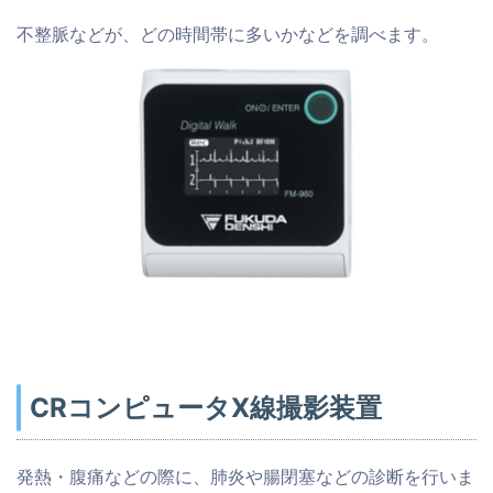
不整脈などが、どの時間帯に多いかなどを調べます。
CRコンピュータX線撮影装置
発熱・腹痛などの際に、肺炎や腸閉塞などの診断を行いま