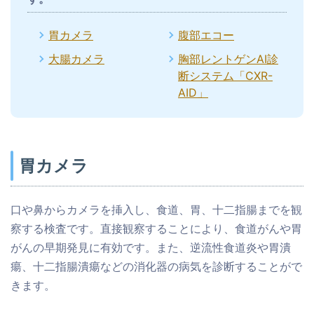
胃カメラ
腹部エコー
大腸カメラ
胸部レントゲンAI診
断システム「CXR-
AID」
胃カメラ
口や鼻からカメラを挿入し、食道、胃、十二指腸までを観
察する検査です。直接観察することにより、食道がんや胃
がんの早期発見に有効です。また、逆流性食道炎や胃潰
瘍、十二指腸潰瘍などの消化器の病気を診断することがで
きます。