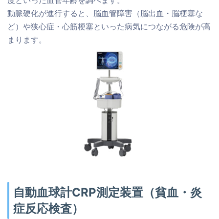
動脈硬化が進行すると、脳血管障害（脳出血・脳梗塞な
ど）や狭心症・心筋梗塞といった病気につながる危険が高
まります。
自動血球計CRP測定装置（貧血・炎
症反応検査）