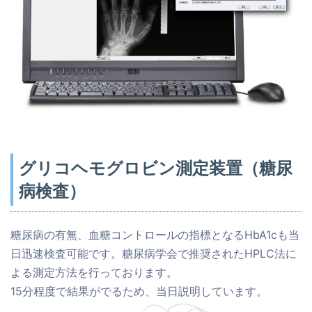
グリコヘモグロビン測定装置（糖尿
病検査）
糖尿病の有無、血糖コントロールの指標となるHbA1cも当
日迅速検査可能です。糖尿病学会で推奨されたHPLC法に
よる測定方法を行っております。
15分程度で結果がでるため、当日説明しています。