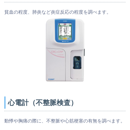
貧血の程度、肺炎など炎症反応の程度を調べます。
心電計（不整脈検査）
動悸や胸痛の際に、不整脈や心筋梗塞の有無を調べます。