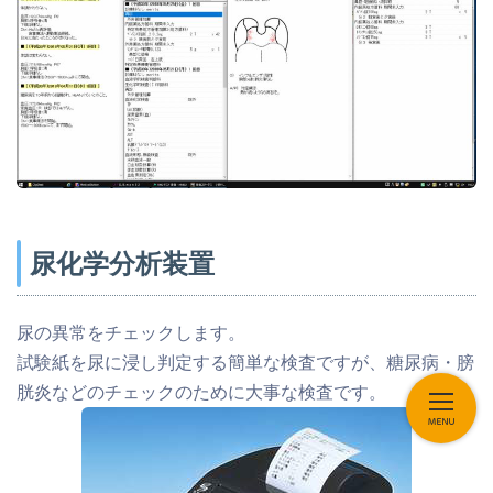
尿化学分析装置
尿の異常をチェックします。
試験紙を尿に浸し判定する簡単な検査ですが、糖尿病・膀
胱炎などのチェックのために大事な検査です。