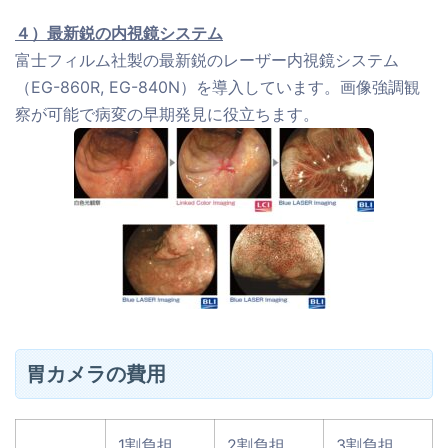
４）最新鋭の内視鏡システム
富士フィルム社製の最新鋭のレーザー内視鏡システム
（EG-860R, EG-840N）を導入しています。画像強調観
察が可能で病変の早期発見に役立ちます。
胃カメラの費用
1割負担
2割負担
3割負担