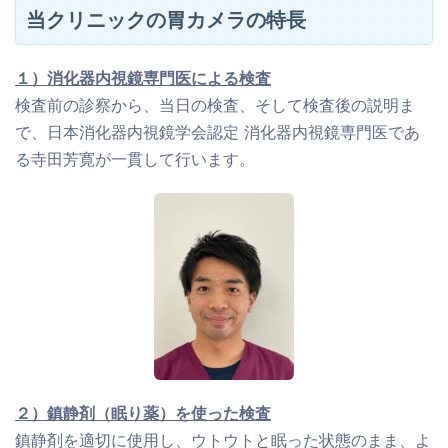
当クリニックの胃カメラの特長
１）消化器内視鏡専門医による検査
検査前の診察から、当日の検査、そして検査後の説明ま
で、日本消化器内視鏡学会認定 消化器内視鏡専門医であ
る寺田芳寛が一貫して行います。
２）鎮静剤（眠り薬）を使った検査
鎮静剤を適切に使用し、ウトウトと眠った状態のまま、よ