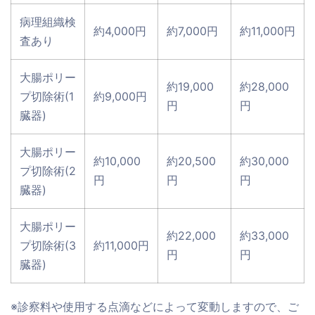
病理組織検
約4,000円
約7,000円
約11,000円
査あり
大腸ポリー
約19,000
約28,000
プ切除術(1
約9,000円
円
円
臓器)
大腸ポリー
約10,000
約20,500
約30,000
プ切除術(2
円
円
円
臓器)
大腸ポリー
約22,000
約33,000
プ切除術(3
約11,000円
円
円
臓器)
※診察料や使用する点滴などによって変動しますので、ご