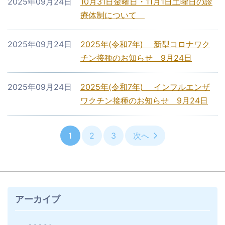
2025年09月24日
10月31日金曜日・11月1日土曜日の診
療体制について
2025年09月24日
2025年(令和7年) 新型コロナワク
チン接種のお知らせ 9月24日
2025年09月24日
2025年(令和7年) インフルエンザ
ワクチン接種のお知らせ 9月24日
1
2
3
次へ
アーカイブ