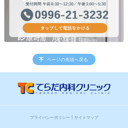
ページの先頭へ戻る
プライバシーポリシー
サイトマップ