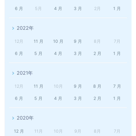
6 月
5月
4 月
3 月
2月
1 月
2022年
12月
11 月
10 月
9 月
8月
7月
6 月
5 月
4 月
3 月
2 月
1 月
2021年
12月
11 月
10月
9 月
8 月
7 月
6 月
5 月
4 月
3 月
2 月
1 月
2020年
12 月
11月
10月
9月
8月
7月