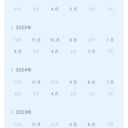
6月
5月
4 月
3 月
2月
1月
2025年
12月
11 月
10 月
9 月
8月
7 月
6 月
5月
4 月
3月
2 月
1月
2024年
12月
11 月
10月
9 月
8 月
7 月
6月
5月
4 月
3月
2月
1月
2023年
12月
11 月
10月
9 月
8 月
7月