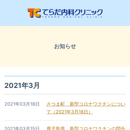
お知らせ
2021年3月
2021年03月18日
さつま町 新型コロナワクチンについ
て（2021年3月18日）
2021年03月15日
鹿児島県 新型コロナワクチンの問合