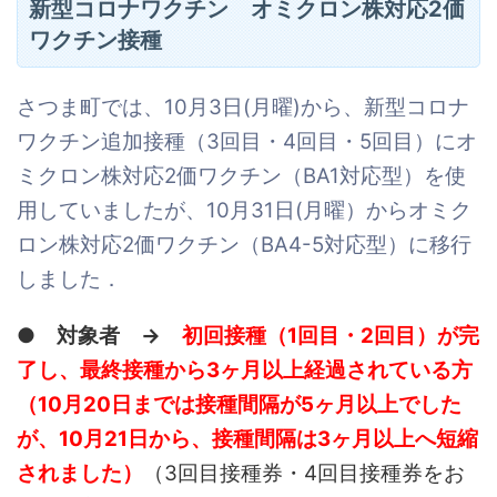
新型コロナワクチン オミクロン株対応2価
ワクチン接種
さつま町では、10月3日(月曜)から、新型コロナ
ワクチン追加接種（3回目・4回目・5回目）にオ
ミクロン株対応2価ワクチン（BA1対応型）を使
用していましたが、10月31日(月曜）からオミク
ロン株対応2価ワクチン（BA4-5対応型）に移行
しました．
● 対象者 →
初回接種（1回目・2回目）が完
了し、最終接種から3ヶ月以上経過されている方
（10月20日までは接種間隔が5ヶ月以上でした
が、10月21日から、接種間隔は3ヶ月以上へ短縮
されました）
（3回目接種券・4回目接種券をお