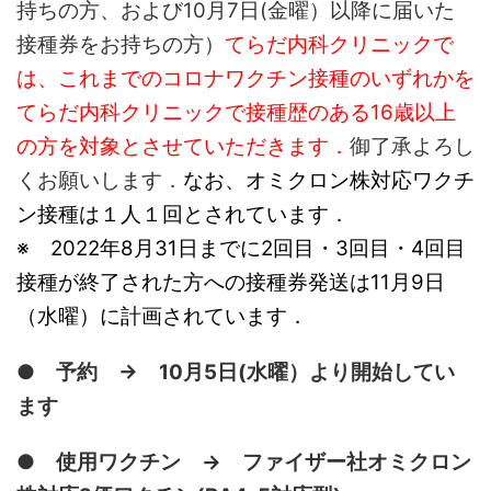
持ちの方、および10月7日(金曜）以降に届いた
接種券をお持ちの方）
てらだ内科クリニックで
は、これまでのコロナワクチン接種のいずれかを
てらだ内科クリニックで接種歴のある16歳以上
の方を対象とさせていただきます．
御了承よろし
くお願いします．
なお、オミクロン株対応ワクチ
ン接種は１人１回とされています．
※ 2022年8月31日までに2回目・3回目・4回目
接種が終了された方への接種券発送は11月9日
（水曜）に計画されています．
● 予約 → 10月5日(水曜）より開始してい
ます
● 使用ワクチン → ファイザー社オミクロン