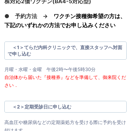
株対応2価ワクチン(BA4-5対応型)
● 予約方法 →
ワクチン接種御希望の方は、
下記のいずれかの方法でお申し込みください
＜1＞てらだ内科クリニックで、直接スタッフへ対面
で申し込む
月曜・水曜・金曜 午後2時〜午後5時30分
自治体から届いた『接種券』などを準備して、御来院くだ
さい．
＜2＞定期受診日に申し込む
高血圧や糖尿病などの定期薬処方を受ける際に予約を受け
付けます．