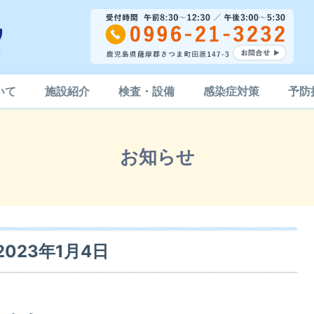
いて
施設紹介
検査・設備
感染症対策
予防
お知らせ
023年1月4日