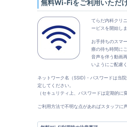
無料Wi-Fiをご利用いただ
てらだ内科クリニ
ービスを開始し
お手持ちのスマ
療の待ち時間に
音声を伴う動画
いようにご配慮
ネットワーク名（SSID)・パスワードは
定してください。
（セキュリティ上、パスワードは定期的に
ご利用方法で不明な点があればスタッフに