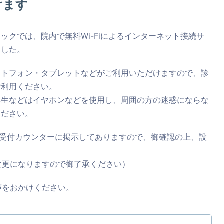
けます
ックでは、院内で無料Wi-Fiによるインターネット接続サ
ました。
ートフォン・タブレットなどがご利用いただけますので、診
ご利用ください。
再生などはイヤホンなどを使用し、周囲の方の迷惑にならな
ください。
当院受付カウンターに掲示してありますので、御確認の上、設
変更になりますので御了承ください）
声をおかけください。