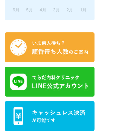
6月
5月
4月
3月
2月
1月