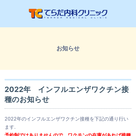
お知らせ
2022年 インフルエンザワクチン接
種のお知らせ
2022年のインフルエンザワクチン接種を下記の通り行い
ます.
予約制ではありませんので、ワクチンの在庫があれば接種